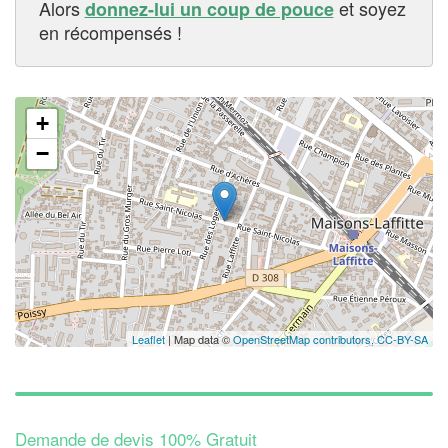
Alors
et soyez
donnez-lui un coup de pouce
en récompensés !
✕
+
−
Leaflet
| Map data ©
OpenStreetMap contributors,
CC-BY-SA
Demande de devis 100% Gratuit