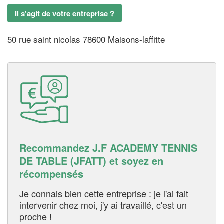
Il s'agit de votre entreprise ?
50 rue saint nicolas 78600 Maisons-laffitte
Recommandez J.F ACADEMY TENNIS
DE TABLE (JFATT) et soyez en
récompensés
Je connais bien cette entreprise : je l'ai fait
intervenir chez moi, j'y ai travaillé, c'est un
proche !