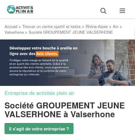
Toggle
Toggle
search
navigat
Accueil
>
Trouver un centre sportif et loisirs
>
Rhône-Alpes
>
Ain
>
Valserhone
>
Société GROUPEMENT JEUNE VALSERHONE
Entreprise de activités plein air
Société GROUPEMENT JEUNE
VALSERHONE
à Valserhone
Il s'agit de votre entreprise ?