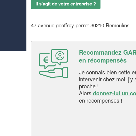
Il s'agit de votre entreprise ?
47 avenue geoffroy perret 30210 Remoulins
Recommandez GARD
en récompensés
Je connais bien cette entr
intervenir chez moi, j'y a
proche !
Alors
donnez-lui un c
en récompensés !