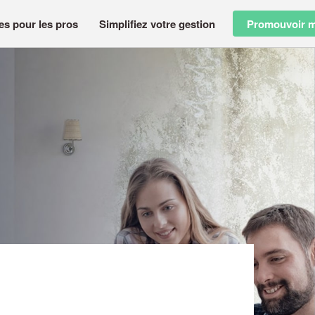
es pour les pros
Simplifiez votre gestion
Promouvoir m