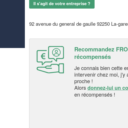
Il s'agit de votre entreprise ?
92 avenue du general de gaulle 92250 La-gar
Recommandez FROU
récompensés
Je connais bien cette entr
intervenir chez moi, j'y a
proche !
Alors
donnez-lui un c
en récompensés !