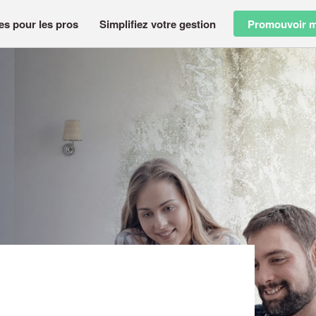
es pour les pros
Simplifiez votre gestion
Promouvoir m