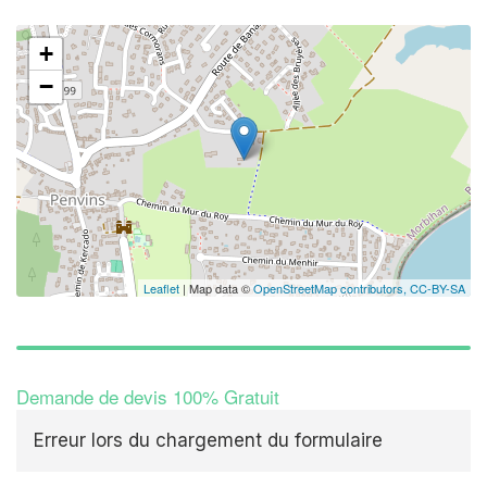
+
−
Leaflet
| Map data ©
OpenStreetMap contributors,
CC-BY-SA
Demande de devis 100% Gratuit
Erreur lors du chargement du formulaire