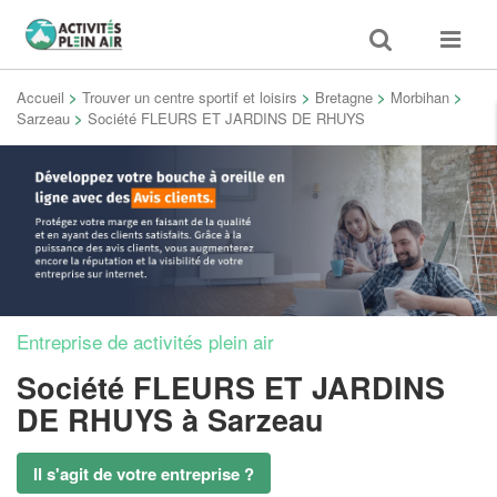
Toggle
Toggle
search
navigat
Accueil
>
Trouver un centre sportif et loisirs
>
Bretagne
>
Morbihan
>
Sarzeau
>
Société FLEURS ET JARDINS DE RHUYS
Entreprise de activités plein air
Société FLEURS ET JARDINS
DE RHUYS
à Sarzeau
Il s'agit de votre entreprise ?