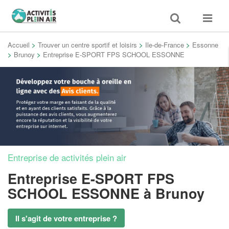
Toggle
Toggle
search
navigat
Accueil
>
Trouver un centre sportif et loisirs
>
Ile-de-France
>
Essonne
>
Brunoy
>
Entreprise E-SPORT FPS SCHOOL ESSONNE
Entreprise de activités plein air
Entreprise E-SPORT FPS
SCHOOL ESSONNE
à Brunoy
Il s'agit de votre entreprise ?