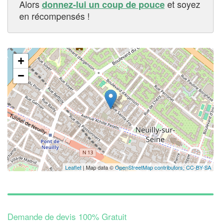
Alors
et soyez
donnez-lui un coup de pouce
en récompensés !
+
−
Leaflet
| Map data ©
OpenStreetMap contributors,
CC-BY-SA
Demande de devis 100% Gratuit