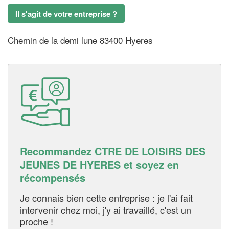
Il s'agit de votre entreprise ?
Chemin de la demi lune 83400 Hyeres
Recommandez CTRE DE LOISIRS DES
JEUNES DE HYERES et soyez en
récompensés
Je connais bien cette entreprise : je l'ai fait
intervenir chez moi, j'y ai travaillé, c'est un
proche !