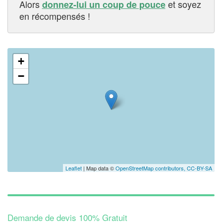
Alors
et soyez
donnez-lui un coup de pouce
en récompensés !
+
−
Leaflet
| Map data ©
OpenStreetMap contributors,
CC-BY-SA
Demande de devis 100% Gratuit