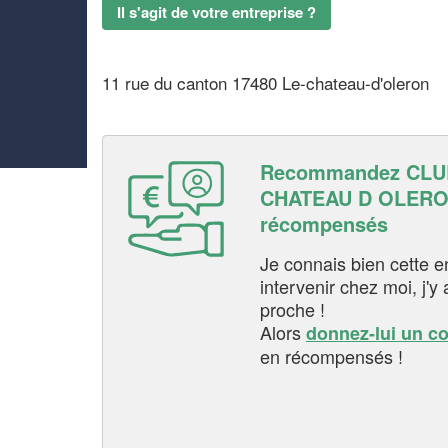
Il s'agit de votre entreprise ?
11 rue du canton 17480 Le-chateau-d'oleron
Recommandez CLU
CHATEAU D OLERON
récompensés
Je connais bien cette entr
intervenir chez moi, j'y a
proche !
Alors
donnez-lui un c
en récompensés !