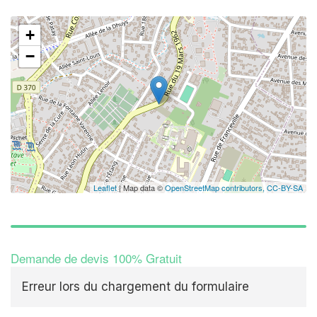
+
−
Leaflet
| Map data ©
OpenStreetMap contributors,
CC-BY-SA
Demande de devis 100% Gratuit
Erreur lors du chargement du formulaire