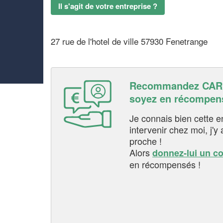
Il s'agit de votre entreprise ?
27 rue de l'hotel de ville 57930 Fenetrange
Recommandez CAR
soyez en récompen
Je connais bien cette entr
intervenir chez moi, j'y a
proche !
Alors
donnez-lui un c
en récompensés !