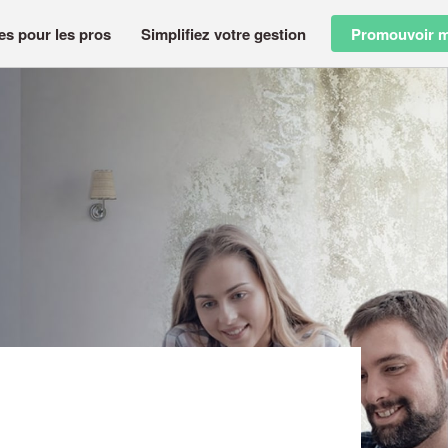
es pour les pros
Simplifiez votre gestion
Promouvoir m