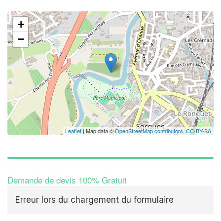
+
−
Leaflet
| Map data ©
OpenStreetMap contributors,
CC-BY-SA
Demande de devis 100% Gratuit
Erreur lors du chargement du formulaire