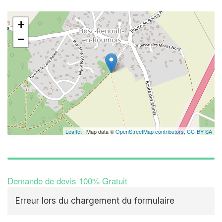
+
−
Leaflet
| Map data ©
OpenStreetMap contributors,
CC-BY-SA
Demande de devis 100% Gratuit
Erreur lors du chargement du formulaire