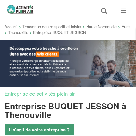
Toggle
Toggle
search
navigat
Accueil
>
Trouver un centre sportif et loisirs
>
Haute Normandie
>
Eure
>
Thenouville
>
Entreprise BUQUET JESSON
Entreprise de activités plein air
Entreprise BUQUET JESSON
à
Thenouville
Il s'agit de votre entreprise ?