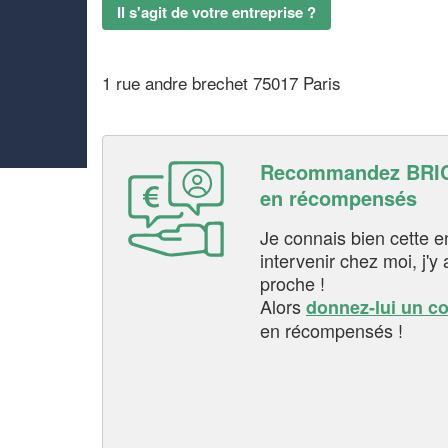
Il s'agit de votre entreprise ?
1 rue andre brechet 75017 Paris
Recommandez BRIC
en récompensés
Je connais bien cette entr
intervenir chez moi, j'y a
proche !
Alors
donnez-lui un c
en récompensés !