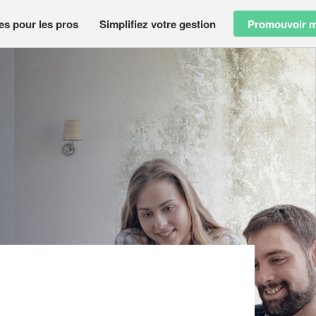
es pour les pros
Simplifiez votre gestion
Promouvoir m