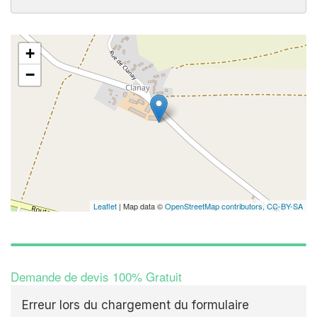
+
−
Leaflet
| Map data ©
OpenStreetMap contributors,
CC-BY-SA
Demande de devis 100% Gratuit
Erreur lors du chargement du formulaire