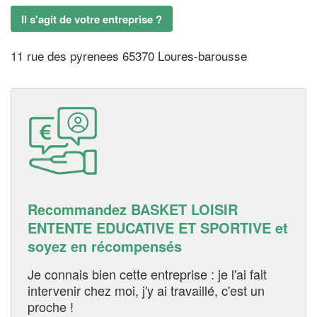
Il s'agit de votre entreprise ?
11 rue des pyrenees 65370 Loures-barousse
Recommandez BASKET LOISIR
ENTENTE EDUCATIVE ET SPORTIVE et
soyez en récompensés
Je connais bien cette entreprise : je l'ai fait
intervenir chez moi, j'y ai travaillé, c'est un
proche !