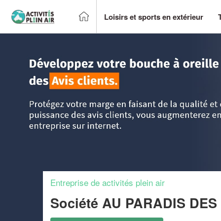
Loisirs et sports en extérieur
Accueil
>
Trouver un centre sportif et loisirs
>
Ile-de-France
Entreprise de activités plein air
Société AU PARADIS DE