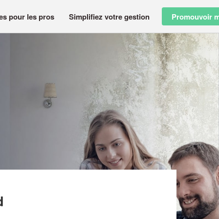
es pour les pros
Simplifiez votre gestion
Promouvoir m
(SARL)
d