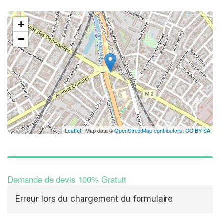
+
−
Leaflet
| Map data ©
OpenStreetMap contributors,
CC-BY-SA
Demande de devis 100% Gratuit
Erreur lors du chargement du formulaire