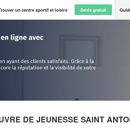
Trouver un centre sportif et loisirs
Devis gratuit
Guid
e-Corse
>
Ajaccio
>
Société ASSOCIATION OEUVRE DE JEUNESSE SAIN
EUVRE DE JEUNESSE SAINT ANT