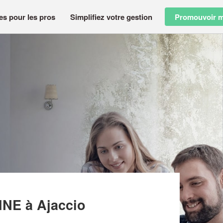
es pour les pros
Simplifiez votre gestion
Promouvoir m
T ANTOINE
OINE
à Ajaccio