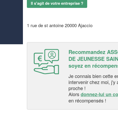
Il s'agit de votre entreprise ?
1 rue de st antoine 20000 Ajaccio
Recommandez ASS
DE JEUNESSE SAIN
soyez en récompen
Je connais bien cette entr
intervenir chez moi, j'y a
proche !
Alors
donnez-lui un c
en récompensés !