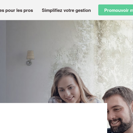
es pour les pros
Simplifiez votre gestion
Promouvoir m