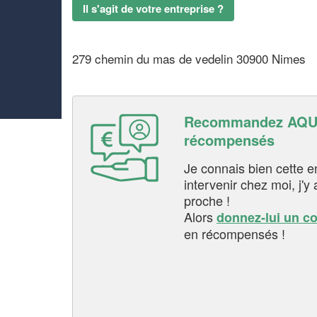
Il s'agit de votre entreprise ?
279 chemin du mas de vedelin 30900 Nimes
Recommandez AQUA
récompensés
Je connais bien cette entr
intervenir chez moi, j'y a
proche !
Alors
donnez-lui un c
en récompensés !