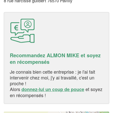
8 rue narcisse guilbert 76570 Pavilly
Recommandez ALMON MIKE et soyez
en récompensés
Je connais bien cette entreprise : je l'ai fait
intervenir chez moi, j'y ai travaillé, c'est un
proche !
Alors
et soyez
donnez-lui un coup de pouce
en récompensés !