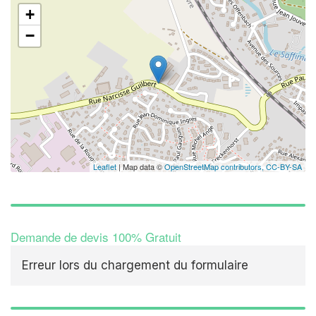
+
−
Leaflet
| Map data ©
OpenStreetMap contributors,
CC-BY-SA
Demande de devis 100% Gratuit
Erreur lors du chargement du formulaire