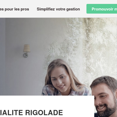
es pour les pros
Simplifiez votre gestion
Promouvoir m
IANCE CONVIVIALITE RIGOLADE OBLIGATOIRE
IALITE RIGOLADE