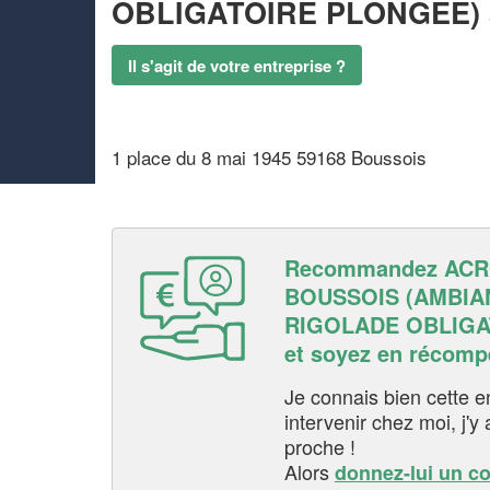
OBLIGATOIRE PLONGEE)
Il s'agit de votre entreprise ?
1 place du 8 mai 1945 59168 Boussois
Recommandez AC
BOUSSOIS (AMBIA
RIGOLADE OBLIGA
et soyez en récom
Je connais bien cette entr
intervenir chez moi, j'y a
proche !
Alors
donnez-lui un c