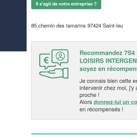
Il s'agit de votre entreprise ?
85 chemin des tamarins 97424 Saint-leu
Recommandez 7S4 
LOISIRS INTERGEN
soyez en récompen
Je connais bien cette entr
intervenir chez moi, j'y a
proche !
Alors
donnez-lui un c
en récompensés !