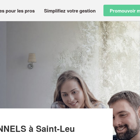
es pour les pros
Simplifiez votre gestion
Promouvoir m
ERGENERATIONNELS
ONNELS
à Saint-Leu