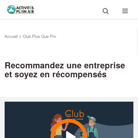
Toggle
Toggle
search
navigat
Accueil
>
Club Plus Que Pro
Recommandez une entreprise
et soyez en récompensés