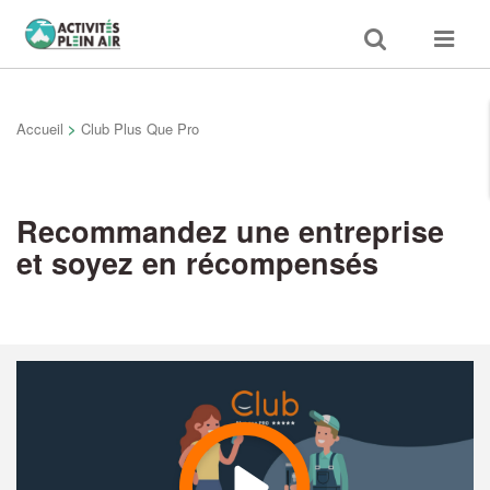
Toggle
Toggle
search
navigat
Accueil
>
Club Plus Que Pro
Recommandez une entreprise
et soyez en récompensés